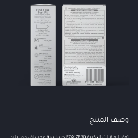
وصف المنتج
توفر الواقيات الذكرية FOX ZERO حساسية محسنة ، مما يزيد