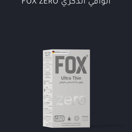
الواقي الذكري FOX ZERO