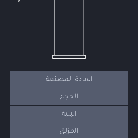
المادة المصنعة
الحجم
البنية
المزلق