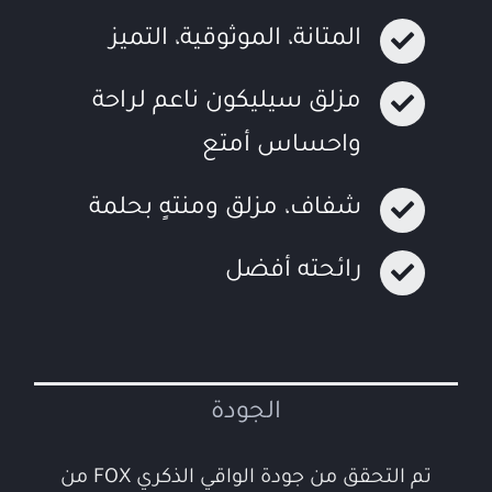
المتانة، الموثوقية، التميز
مزلق سيليكون ناعم لراحة
واحساس أمتع
شفاف، مزلق ومنتهٍ بحلمة
رائحته أفضل
الجودة
تم التحقق من جودة الواقي الذكري FOX من