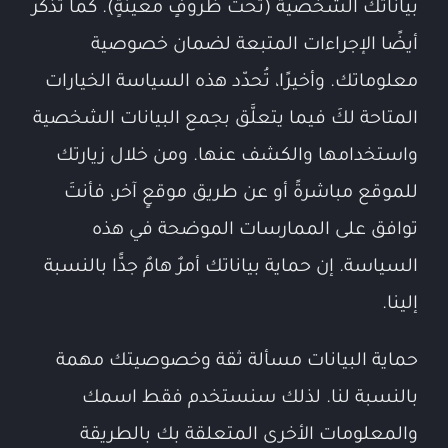
بياناتك الشخصية (تحت ظروفٍ معينةٍ). كما تذكرُ
أيضًا الإجراءات المتبعة لضمان خصوصية
معلوماتك. وأخيرًا، تُحدّد هذه السياسة الخيارات
المتاحة لكَ فيما يتعلَّق بجمع البيانات الشخصية
واستخدامها والكشف عنها. ومن خلال زيارتك
للموقع مباشرةً أو عن طريق موقعٍ آخر، فأنتَ
توافق على الممارسات الموضحة في هذه
السياسة. إن حماية بياناتك أمرٌ هامٌ جدًّا بالنسبة
إلينا.
حماية البيانات مسألة ثقة وخصوصيتك مهمة
بالنسبة لنا. لذلك سنستخدم فقط اسمك
والمعلومات الأخرى المتعلقة بك بالطريقة