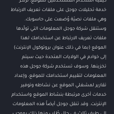
كيفية استخدام المستخدمين للموقع، ترتكز
خدمة تحليلات جوجل على ملفات تعريف الارتباط
وهي ملفات نصيّة وُضعت على حاسوبك.
وستنقل شركة جوجل المعلومات التي تولّدها
ملفات تعريف الارتباط عن استخدامك لهذا
الموقع (بما في ذلك عنوان بروتوكول الإنترنت)
إلى خوادم في الولايات المتحدة حيث سيتم
تخزينها. وسوف تستخدم شركة جوجل هذه
المعلومات لتقييم استخدامك للموقع، وإعداد
تقارير لمشغلي الموقع عن نشاطه وتوفير
خدمات أخرى مرتبطة بنشاط الموقع واستخدام
الإنترنت. وقد تنقل جوجل أيضاً هذه المعلومات
إلى طرف ثالث في حال طُلب منها ذلك بموجب