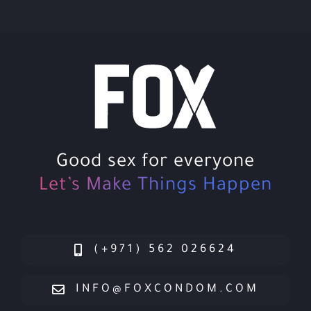
Good sex for everyone
Let’s Make Things Happen
026624 562 (971+)
INFO@FOXCONDOM.COM