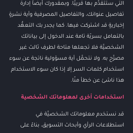
التي ستتقدَّم بها قريبًا. وبمقدورك أيضاً إدارة
تفاصيل عنوانك، والتفاصيل المصرفية وأية نشرةٍ
إخباريةٍ قد اشتركت فيها. كما يجدر بك التعهُّد
بالتعامل بسريّة تامة عند الدخول إلى بياناتك
الشخصيَّة فلا تجعلها متاحة لطرف ثالث غير
مصرَّح به. ولا نتحمَّل أية مسؤولية ناتجة عن سوء
استخدام كلمات السر إلا إذا كان سوء الاستخدام
هذا ناشئ عن خطأ منّا.
استخدامات أخرى لمعلوماتك الشخصية
قد نستخدم معلوماتك الشخصيَّة في
استطلاعات الرأي وأبحاث التسويق، بناءً على