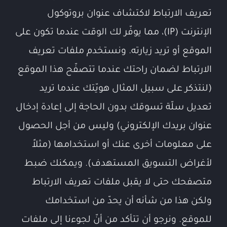
تعريف الارتباط لاكتشاف عنوان بروتوكول
الإنترنت (IP)، مما يوفّر لك الوقت عندما تكون على
الموقع أو تريد زيارته. ونستخدم ملفات تعريف
الارتباط لضمان راحتك عندما تتصفّح هذا الموقع
(لنتذكر على سبيل المثال هويّتك عندما تريد
تعديل سلّة تسوقك بدون الحاجة إلى إعادة إدخال
عنوان بريدك الإلكتروني) وليس من أجل الحصول
على معلومات أخرى عنك أو استخدامها (مثلاً
لأغراض التسويق المستهدف). ويمكنك ضبط
متصفحك حتى لا يقبل ملفات تعريف الارتباط
ولكن هذا من شأنه أن يحدّ من استخدامك
للموقع. ونرجو أن تتأكد من أنّ لجوءنا إلى ملفات