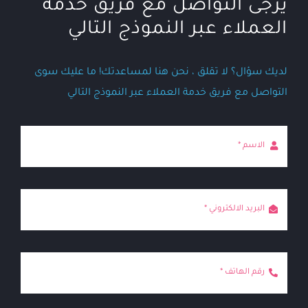
يرجى التواصل مع فريق خدمة
العملاء عبر النموذج التالي
لديك سؤال؟ لا تقلق ، نحن هنا لمساعدتك! ما عليك سوى
التواصل مع فريق خدمة العملاء عبر النموذج التالي