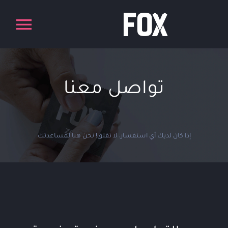
Ski
t
conten
تواصل معنا
إذا كان لديك أي استفسار، لا تقلق! نحن هنا لمساعدتك