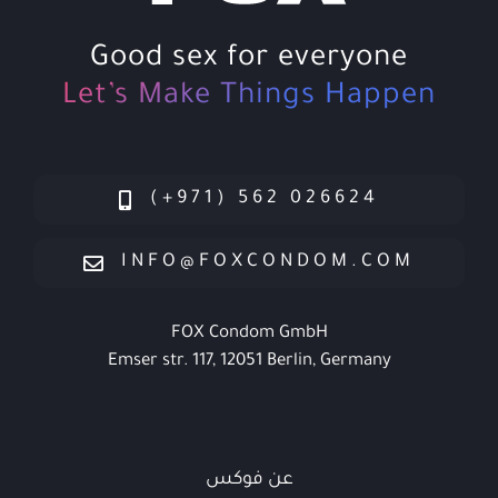
Good sex for everyone
Let’s Make Things Happen
026624 562 (971+)
INFO@FOXCONDOM.COM
FOX Condom GmbH
Emser str. 117, 12051 Berlin, Germany
عن فوكس